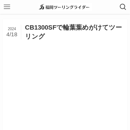
CB1300SFで輪葉葉めがけてツー
2024
4/18
リング