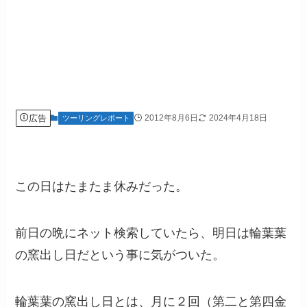
広告
2012年8月6日
2024年4月18日
ツーリングレポート
この日はたまたま休みだった。
前日の晩にネット検索していたら、明日は輪葉葉
の窯出し日だという事に気がついた。
輪葉葉の窯出し日とは、月に２回（第二と第四金