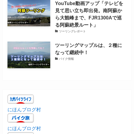
YouTube動画アップ「テレビを
見て思い立ち即出発。南阿蘇か
ら大観峰まで、FJR1300Aで巡
る阿蘇絶景ルート」
ツーリングレポート
ツーリングマップルは、２種に
なって継続中！
バイク情報
にほんブログ村
にほんブログ村