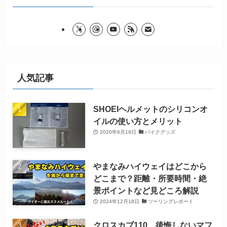
人気記事
SHOEIヘルメットのシリコンオ
イルの使い方とメリット
2020年6月19日
バイクグッズ
やまなみハイウェイはどこから
どこまで？距離・所要時間・絶
景ポイントなど見どころ解説
2024年12月18日
ツーリングレポート
クロスカブ110、後悔しないマフ