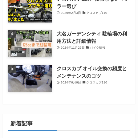
ラー選び
2025年2月3日
クロスカブ110
大名ガーデンシティ 駐輪場の利
用方法と詳細情報
2024年11月25日
バイク情報
クロスカブ オイル交換の頻度と
メンテナンスのコツ
2024年6月6日
クロスカブ110
新着記事