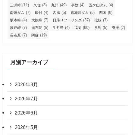
(11)
(8)
(49)
(4)
(4)
三瀬峠
久住
九州
事故
五ケ山ダム
(7)
(4)
(5)
(5)
(9)
南畑ダム
取付
古湯
嘉瀬川ダム
四国
(4)
(7)
(37)
(7)
坂本峠
大観峰
日帰りツーリング
比較
(7)
(5)
(4)
(90)
(5)
(7)
波戸岬
湯布院
生月島
福岡
糸島
脊振
(7)
(19)
長者原
阿蘇
月別アーカイブ
2026年8月
2026年7月
2026年6月
2026年5月