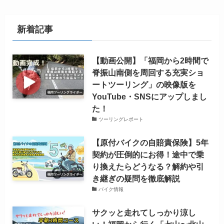
新着記事
【動画公開】「福岡から2時間で
脊振山南側を周回する充実ショ
ートツーリング」の映像版を
YouTube・SNSにアップしまし
た！
ツーリングレポート
【原付バイクの自賠責保険】5年
契約が圧倒的にお得！途中で乗
り換えたらどうなる？解約や引
き継ぎの疑問を徹底解説
バイク情報
サクッと走れてしっかり涼し