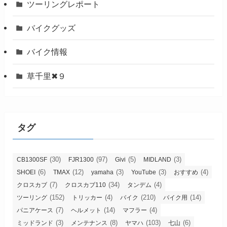
ツーリングレポート
バイクグッズ
バイク情報
草千里✖９
タグ
(30)
(97)
(5)
(3)
CB1300SF
FJR1300
Givi
MIDLAND
(6)
(12)
(3)
(3)
(4)
SHOEI
TMAX
yamaha
YouTube
おすすめ
(7)
(34)
(4)
クロスカブ
クロスカブ110
タンデム
(152)
(4)
(210)
(14)
ツーリング
トリッカー
バイク
バイク用
(7)
(14)
(4)
パニアケース
ヘルメット
マフラー
(3)
(8)
(103)
(6)
ミッドランド
メンテナンス
ヤマハ
七山