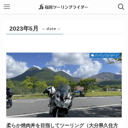
2023年5月
– date –
ツーリングレポート
柔らか焼肉丼を目指してツーリング（大分県久住方