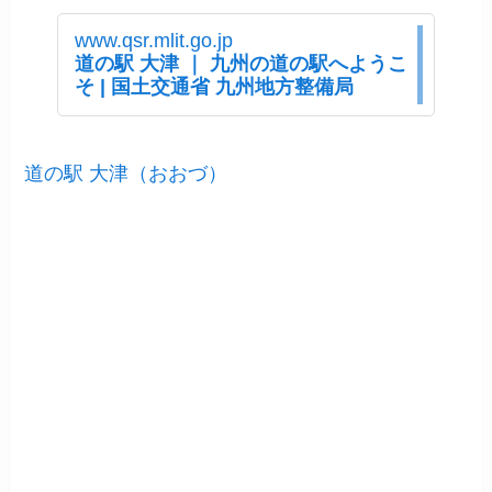
www.qsr.mlit.go.jp
道の駅 大津 ｜ 九州の道の駅へようこ
そ | 国土交通省 九州地方整備局
道の駅 大津（おおづ）