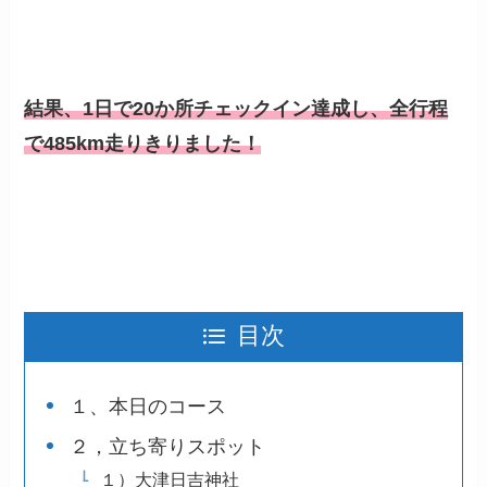
結果、1日で20か所チェックイン達成し、全行程
で485km走りきりました！
目次
１、本日のコース
２，立ち寄りスポット
１）大津日吉神社