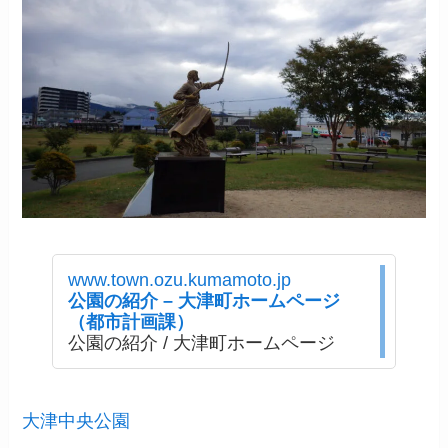
www.town.ozu.kumamoto.jp
公園の紹介 – 大津町ホームページ
（都市計画課）
公園の紹介 / 大津町ホームページ
大津中央公園