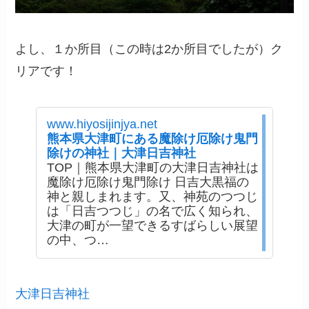
よし、１か所目（この時は2か所目でしたが）ク
リアです！
www.hiyosijinjya.net
熊本県大津町にある魔除け厄除け鬼門
除けの神社｜大津日吉神社
TOP｜熊本県大津町の大津日吉神社は
魔除け厄除け鬼門除け 日吉大黒福の
神と親しまれます。又、神苑のつつじ
は「日吉つつじ」の名で広く知られ、
大津の町が一望できるすばらしい展望
の中、つ…
大津日吉神社