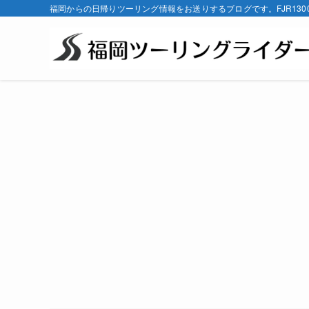
福岡からの日帰りツーリング情報をお送りするブログです。FJR130