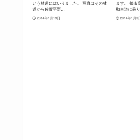
いう林道にはいりました。 写真はその林
ます。 都市
道から佐賀平野...
動車道に乗り、
2014年1月19日
2014年1月3