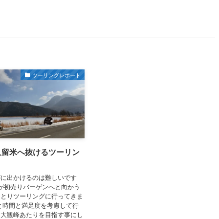
ツーリングレポート
久留米へ抜けるツーリン
がに出かけるのは難しいです
が初売りバーゲンへと向かう
ひとりツーリングに行ってきま
と時間と満足度を考慮して行
ら大観峰あたりを目指す事にし