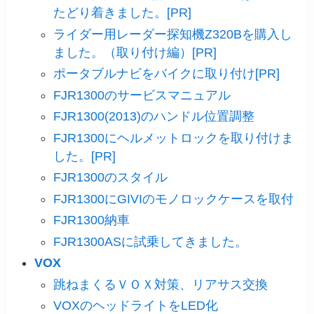
たどり着きました。[PR]
ライダー用レーダー探知機Z320Bを購入し
ました。（取り付け編）[PR]
ポータブルナビをバイクに取り付け[PR]
FJR1300のサービスマニュアル
FJR1300(2013)のハンドル位置調整
FJR1300にヘルメットロックを取り付けま
した。[PR]
FJR1300のスタイル
FJR1300にGIVIのモノロックケースを取付
FJR1300納車
FJR1300ASに試乗してきました。
VOX
跳ねまくるＶＯＸ対策、リアサス交換
VOXのヘッドライトをLED化