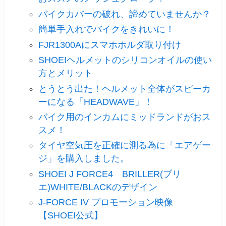
バイクカバーの破れ、諦めていませんか？
簡単手入れでバイクをきれいに！
FJR1300Aにスマホホルダ取り付け
SHOEIヘルメットのシリコンオイルの使い
方とメリット
とうとう出た！ヘルメット全体がスピーカ
ーになる「HEADWAVE」！
バイク用のインカムにミッドランドがおス
スメ！
タイヤ空気圧を正確に測る為に「エアゲー
ジ」を購入しました。
SHOEI J FORCE4 BRILLER(ブリ
エ)WHITE/BLACKのデザイン
J-FORCE IV プロモーション映像
【SHOEI公式】