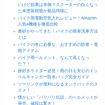
いけど効果は本物？スクーターの白くなっ
た未塗装樹脂が新品同様に
バイク用電動空気入れレビュー！Amazon
人気4機種を徹底比較
黄砂がやってきた！バイクの簡単洗車方法
とは
バイクの冬に必要な、おすすめの防寒・電
熱アイテム
バイク用ヘルメット、なんで高くなっ
た？！
旅好きライダー必見！雨の日も安心のドッ
ペルギャンガー防水バッグ完全ガイド
ツーリングが便利になるタンクバックのス
スメ！
懐かしい「バリバリ伝説」のヘルメットが
発売。値段は驚き！