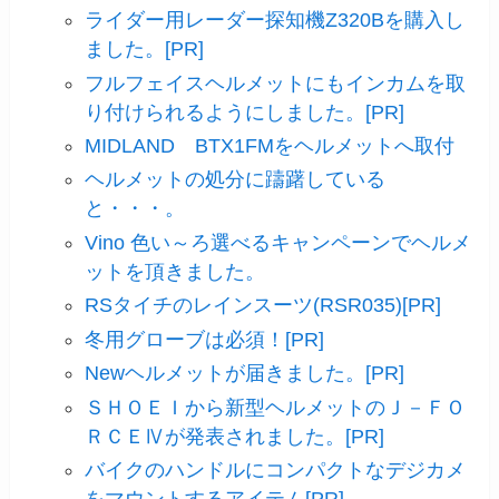
ライダー用レーダー探知機Z320Bを購入し
ました。[PR]
フルフェイスヘルメットにもインカムを取
り付けられるようにしました。[PR]
MIDLAND BTX1FMをヘルメットへ取付
ヘルメットの処分に躊躇している
と・・・。
Vino 色い～ろ選べるキャンペーンでヘルメ
ットを頂きました。
RSタイチのレインスーツ(RSR035)[PR]
冬用グローブは必須！[PR]
Newヘルメットが届きました。[PR]
ＳＨＯＥＩから新型ヘルメットのＪ－ＦＯ
ＲＣＥⅣが発表されました。[PR]
バイクのハンドルにコンパクトなデジカメ