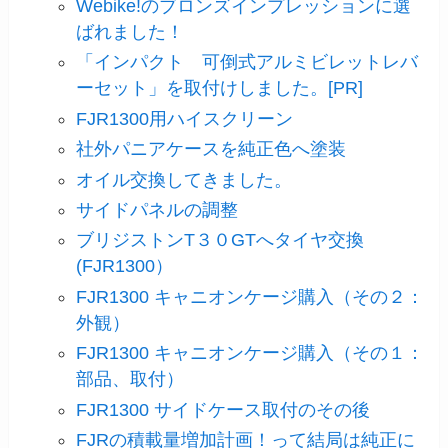
Webike!のブロンズインプレッションに選
ばれました！
「インパクト 可倒式アルミビレットレバ
ーセット」を取付けしました。[PR]
FJR1300用ハイスクリーン
社外パニアケースを純正色へ塗装
オイル交換してきました。
サイドパネルの調整
ブリジストンT３０GTへタイヤ交換
(FJR1300）
FJR1300 キャニオンケージ購入（その２：
外観）
FJR1300 キャニオンケージ購入（その１：
部品、取付）
FJR1300 サイドケース取付のその後
FJRの積載量増加計画！って結局は純正に