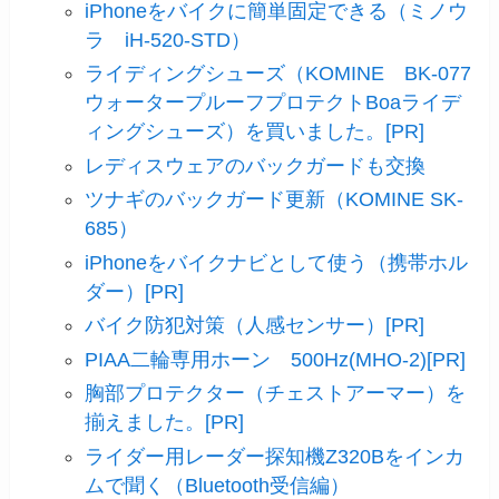
iPhoneをバイクに簡単固定できる（ミノウ
ラ iH-520-STD）
ライディングシューズ（KOMINE BK-077
ウォータープルーフプロテクトBoaライデ
ィングシューズ）を買いました。[PR]
レディスウェアのバックガードも交換
ツナギのバックガード更新（KOMINE SK-
685）
iPhoneをバイクナビとして使う（携帯ホル
ダー）[PR]
バイク防犯対策（人感センサー）[PR]
PIAA二輪専用ホーン 500Hz(MHO-2)[PR]
胸部プロテクター（チェストアーマー）を
揃えました。[PR]
ライダー用レーダー探知機Z320Bをインカ
ムで聞く（Bluetooth受信編）