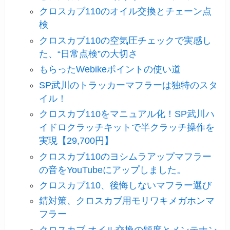
クロスカブ110のオイル交換とチェーン点
検
クロスカブ110の空気圧チェックで実感し
た、“日常点検”の大切さ
もらったWebikeポイントの使い道
SP武川のトラッカーマフラーは独特のスタ
イル！
クロスカブ110をマニュアル化！SP武川ハ
イドロクラッチキットで半クラッチ操作を
実現【29,700円】
クロスカブ110のヨシムラアップマフラー
の音をYouTubeにアップしました。
クロスカブ110、後悔しないマフラー選び
錆対策、クロスカブ用モリワキメガホンマ
フラー
クロスカブ オイル交換の頻度とメンテナン