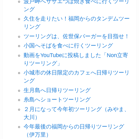
波戸岬へサザエつぼ焼き食べに行くツーリ
ング
久住を走りたい！福岡からのタンデムツー
リング
ツーリングは、佐世保バーガーを目指せ！
小国へそばを食べに行くツーリング
動画をYouTubeに投稿しました「Non立寄
りツーリング」
小城市の休日限定のカフェへ日帰りツーリ
ング
生月島へ日帰りツーリング
糸島へショートツーリング
２月になって今年初ツーリング（みやま、
大川）
今年最後の福岡からの日帰りツーリング
（伊万里）