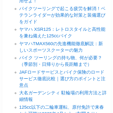
用せよ！
バイクツーリングで起こる疲労を解消！ベ
テランライダーが効果的な対策と装備選び
をガイド
ヤマハ XSR125：レトロスタイルと高性能
を兼ね備えた125ccバイク
ヤマハTMAX560の先進機能徹底解説：新
しいスポーツスクーターの魅力
バイク ツーリングの持ち物、何が必要？
（季節別・日帰りから長距離まで）
JAFロードサービスとバイク保険のロード
サービス徹底比較｜選び方のポイントと注
意点
大名ガーデンシティ 駐輪場の利用方法と詳
細情報
125cc以下の二輪車運転、原付免許で来春