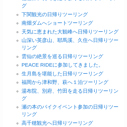
グ
下関観光の日帰りツーリング
南畑ダムへショートツーリング
天気に恵まれた大観峰へ日帰りツーリング
山深い英彦山、耶馬溪、久住へ日帰りツー
リング
雲仙の絶景を巡る日帰りツーリング
PEACE RIDEに参加してきました。
生月島を堪能した日帰りツーリング
福岡から津和野、萩へ１泊ツーリング
湯布院、別府、竹田を走る日帰りツーリン
グ
瀬の本のバイクイベント参加の日帰りツー
リング
高千穂観光へ日帰りツーリング