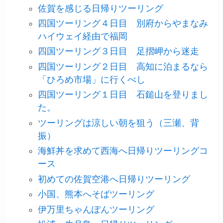
佐賀を感じる日帰りツーリング
四国ツーリング４日目 別府からやまなみ
ハイウェイ経由で福岡
四国ツーリング３日目 足摺岬から迷走
四国ツーリング２日目 高知に泊まるなら
「ひろめ市場」に行くべし
四国ツーリング１日目 石鎚山を登りまし
た。
ツーリングは涼しい朝を狙う（三瀬、背
振）
海鮮丼を求めて西海へ日帰りツーリングコ
ース
初めての佐賀空港へ日帰りツーリング
小国、熊本へそばツーリング
伊万里ちゃんぽんツーリング