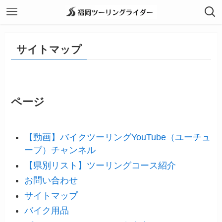
サイトマップ
ページ
【動画】バイクツーリングYouTube（ユーチュ
ーブ）チャンネル
【県別リスト】ツーリングコース紹介
お問い合わせ
サイトマップ
バイク用品