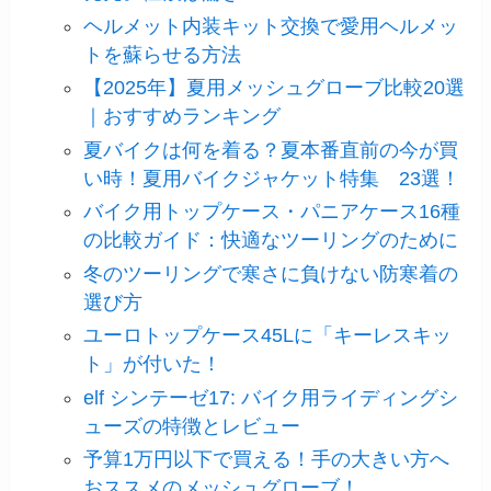
ヘルメット内装キット交換で愛用ヘルメッ
トを蘇らせる方法
【2025年】夏用メッシュグローブ比較20選
｜おすすめランキング
夏バイクは何を着る？夏本番直前の今が買
い時！夏用バイクジャケット特集 23選！
バイク用トップケース・パニアケース16種
の比較ガイド：快適なツーリングのために
冬のツーリングで寒さに負けない防寒着の
選び方
ユーロトップケース45Lに「キーレスキッ
ト」が付いた！
elf シンテーゼ17: バイク用ライディングシ
ューズの特徴とレビュー
予算1万円以下で買える！手の大きい方へ
おススメのメッシュグローブ！