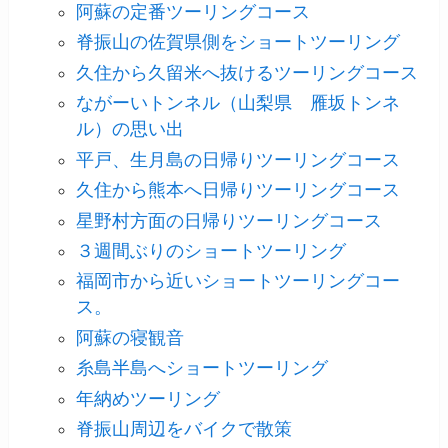
阿蘇の定番ツーリングコース
脊振山の佐賀県側をショートツーリング
久住から久留米へ抜けるツーリングコース
ながーいトンネル（山梨県 雁坂トンネ
ル）の思い出
平戸、生月島の日帰りツーリングコース
久住から熊本へ日帰りツーリングコース
星野村方面の日帰りツーリングコース
３週間ぶりのショートツーリング
福岡市から近いショートツーリングコー
ス。
阿蘇の寝観音
糸島半島へショートツーリング
年納めツーリング
脊振山周辺をバイクで散策