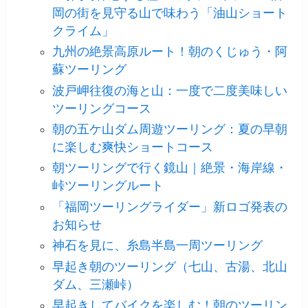
岡の街を見守る山で味わう「油山ショート
クライム」
九州の絶景高原ルート！朝のくじゅう・阿
蘇ツーリング
波戸岬往復の海と山：一度で二度美味しい
ツーリングコース
朝の五ケ山ダム周遊ツーリング：夏の早朝
に楽しむ爽快ショートコース
朝ツーリングで行く鏡山｜絶景・海岸線・
峠ツーリングルート
「福岡ツーリングライダー」新ロゴ発表の
お知らせ
神石を見に、糸島半島一周ツーリング
早起き朝のツーリング（七山、古湯、北山
ダム、三瀬峠）
早起きしてバイクを楽しむ！朝のツーリン