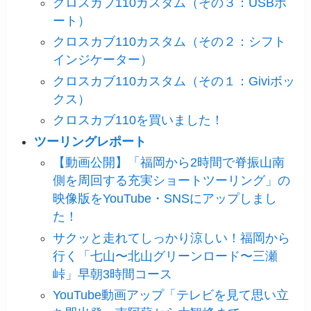
クロスカブ110カスタム（その３：USBポ
ート）
クロスカブ110カスタム（その２：シフト
インジケーター）
クロスカブ110カスタム（その１：Giviボッ
クス）
クロスカブ110を買いました！
ツーリングレポート
【動画公開】「福岡から2時間で脊振山南
側を周回する充実ショートツーリング」の
映像版をYouTube・SNSにアップしまし
た！
サクッと走れてしっかり涼しい！福岡から
行く「七山〜北山グリーンロード〜三瀬
峠」早朝3時間コース
YouTube動画アップ「テレビを見て思い立