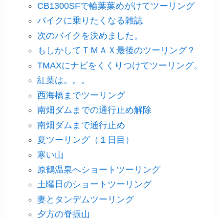
CB1300SFで輪葉葉めがけてツーリング
バイクに乗りたくなる雑誌
次のバイクを決めました。
もしかしてＴＭＡＸ最後のツーリング？
TMAXにナビをくくりつけてツーリング。
紅葉は。。。
西海橋までツーリング
南畑ダムまでの通行止め解除
南畑ダムまで通行止め
夏ツーリング（１日目）
寒い山
原鶴温泉へショートツーリング
土曜日のショートツーリング
妻とタンデムツーリング
夕方の脊振山