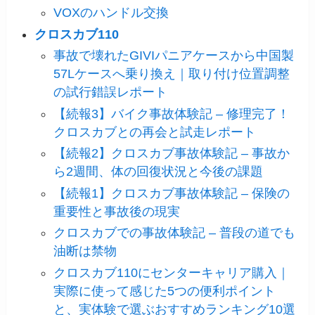
VOXのハンドル交換
クロスカブ110
事故で壊れたGIVIパニアケースから中国製
57Lケースへ乗り換え｜取り付け位置調整
の試行錯誤レポート
【続報3】バイク事故体験記 – 修理完了！
クロスカブとの再会と試走レポート
【続報2】クロスカブ事故体験記 – 事故か
ら2週間、体の回復状況と今後の課題
【続報1】クロスカブ事故体験記 – 保険の
重要性と事故後の現実
クロスカブでの事故体験記 – 普段の道でも
油断は禁物
クロスカブ110にセンターキャリア購入｜
実際に使って感じた5つの便利ポイント
と、実体験で選ぶおすすめランキング10選