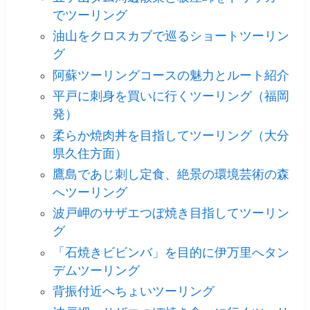
でツーリング
油山をクロスカブで巡るショートツーリン
グ
阿蘇ツーリングコースの魅力とルート紹介
平戸に刺身を買いに行くツーリング（福岡
発）
柔らか焼肉丼を目指してツーリング（大分
県久住方面）
鷹島であじ刺し定食、絶景の環境芸術の森
へツーリング
波戸岬のサザエつぼ焼き目指してツーリン
グ
「石焼きビビンバ」を目的に伊万里へタン
デムツーリング
背振付近へちょいツーリング