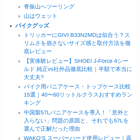
脊振山へツーリング
山はウェット
バイクグッズ
トリッカーにGIVI B33N2MDは似合う？ス
リムさを崩さないサイズ感と取付方法を徹
底レビュー
【実体験レビュー】SHOEI J-Force 4シー
ルド 純正vs社外品徹底比較｜半額で本当に
大丈夫?
バイク用パニアケース・トップケース比較
15選｜40〜60リットルクラスおすすめラン
キング
中国製57Lパニアケースを導入！「意外と
入らない」問題の原因と、それでも57Lを
選んで正解だった理由
WAKO’S スーパーハード使用レビュー｜高