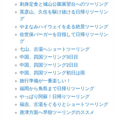
刺身定食と城山公園展望台へのツーリング
英彦山、久住を駆け抜ける日帰りツーリン
グ
やまなみハイウェイを走る絶景ツーリング
佐世保バーガーを目指して日帰りツーリン
グ
七山、古湯へショートツーリング
中国、四国ツーリング3日目
中国、四国ツーリング2日目
中国、四国ツーリング初日は雨
旅行準備が一番楽しい！
福岡から角島まで日帰りツーリング
やっぱり阿蘇！日帰りツーリング
福吉、古湯をぐるりとショートツーリング
唐津方面へ早朝ツーリングのススメ