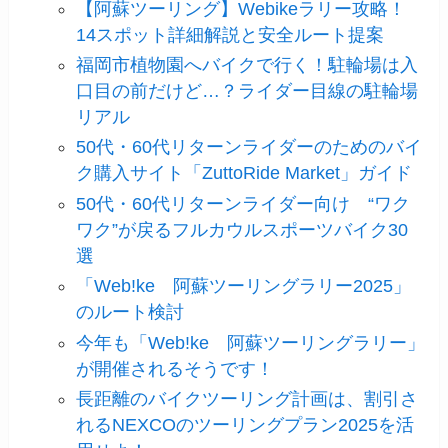
【阿蘇ツーリング】Webikeラリー攻略！
14スポット詳細解説と安全ルート提案
福岡市植物園へバイクで行く！駐輪場は入
口目の前だけど…？ライダー目線の駐輪場
リアル
50代・60代リターンライダーのためのバイ
ク購入サイト「ZuttoRide Market」ガイド
50代・60代リターンライダー向け “ワク
ワク”が戻るフルカウルスポーツバイク30
選
「Web!ke 阿蘇ツーリングラリー2025」
のルート検討
今年も「Web!ke 阿蘇ツーリングラリー」
が開催されるそうです！
長距離のバイクツーリング計画は、割引さ
れるNEXCOのツーリングプラン2025を活