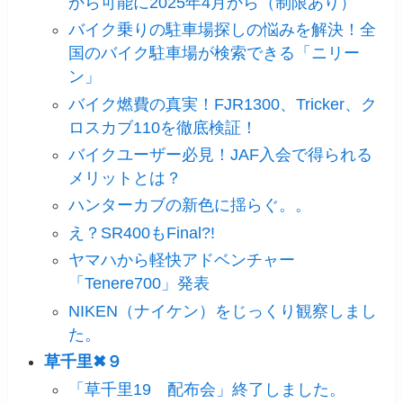
から可能に2025年4月から（制限あり）
バイク乗りの駐車場探しの悩みを解決！全
国のバイク駐車場が検索できる「ニリー
ン」
バイク燃費の真実！FJR1300、Tricker、ク
ロスカブ110を徹底検証！
バイクユーザー必見！JAF入会で得られる
メリットとは？
ハンターカブの新色に揺らぐ。。
え？SR400もFinal?!
ヤマハから軽快アドベンチャー
「Tenere700」発表
NIKEN（ナイケン）をじっくり観察しまし
た。
草千里✖９
「草千里19 配布会」終了しました。