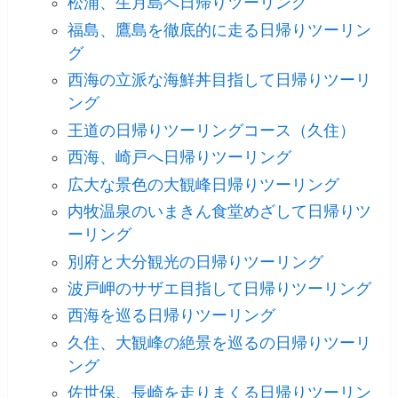
松浦、生月島へ日帰りツーリング
福島、鷹島を徹底的に走る日帰りツーリン
グ
西海の立派な海鮮丼目指して日帰りツーリ
ング
王道の日帰りツーリングコース（久住）
西海、崎戸へ日帰りツーリング
広大な景色の大観峰日帰りツーリング
内牧温泉のいまきん食堂めざして日帰りツ
ーリング
別府と大分観光の日帰りツーリング
波戸岬のサザエ目指して日帰りツーリング
西海を巡る日帰りツーリング
久住、大観峰の絶景を巡るの日帰りツーリ
ング
佐世保、長崎を走りまくる日帰りツーリン