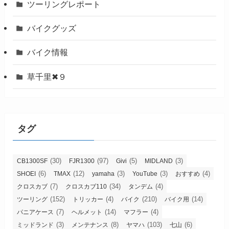
ツーリングレポート
バイクグッズ
バイク情報
草千里✖９
タグ
(30)
(97)
(5)
(3)
CB1300SF
FJR1300
Givi
MIDLAND
(6)
(12)
(3)
(3)
(4)
SHOEI
TMAX
yamaha
YouTube
おすすめ
(7)
(34)
(4)
クロスカブ
クロスカブ110
タンデム
(152)
(4)
(210)
(14)
ツーリング
トリッカー
バイク
バイク用
(7)
(14)
(4)
パニアケース
ヘルメット
マフラー
(3)
(8)
(103)
(6)
ミッドランド
メンテナンス
ヤマハ
七山