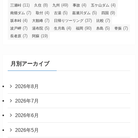
(11)
(8)
(49)
(4)
(4)
三瀬峠
久住
九州
事故
五ケ山ダム
(7)
(4)
(5)
(5)
(9)
南畑ダム
取付
古湯
嘉瀬川ダム
四国
(4)
(7)
(37)
(7)
坂本峠
大観峰
日帰りツーリング
比較
(7)
(5)
(4)
(90)
(5)
(7)
波戸岬
湯布院
生月島
福岡
糸島
脊振
(7)
(19)
長者原
阿蘇
月別アーカイブ
2026年8月
2026年7月
2026年6月
2026年5月