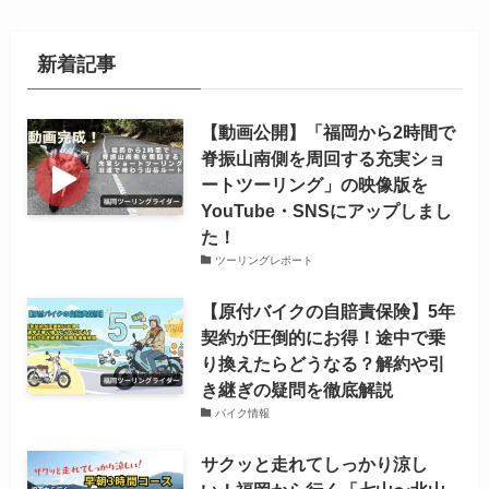
新着記事
【動画公開】「福岡から2時間で
脊振山南側を周回する充実ショ
ートツーリング」の映像版を
YouTube・SNSにアップしまし
た！
ツーリングレポート
【原付バイクの自賠責保険】5年
契約が圧倒的にお得！途中で乗
り換えたらどうなる？解約や引
き継ぎの疑問を徹底解説
バイク情報
サクッと走れてしっかり涼し