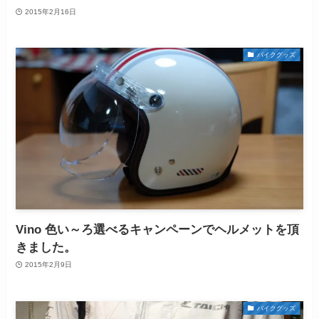
2015年2月16日
バイクグッズ
Vino 色い～ろ選べるキャンペーンでヘルメットを頂
きました。
2015年2月9日
バイクグッズ