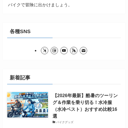
バイクで冒険に出かけましょう。
各種SNS
新着記事
【2026年最新】酷暑のツーリン
グ＆作業を乗り切る！水冷服
（水冷ベスト）おすすめ比較16
選
バイクグッズ