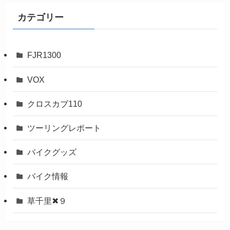
カテゴリー
FJR1300
VOX
クロスカブ110
ツーリングレポート
バイクグッズ
バイク情報
草千里✖９