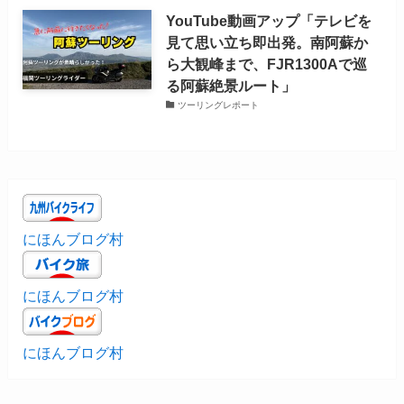
YouTube動画アップ「テレビを
見て思い立ち即出発。南阿蘇か
ら大観峰まで、FJR1300Aで巡
る阿蘇絶景ルート」
ツーリングレポート
にほんブログ村
にほんブログ村
にほんブログ村