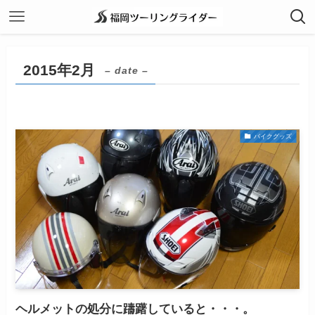
2015年2月
– date –
バイクグッズ
ヘルメットの処分に躊躇していると・・・。