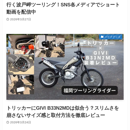
行く波戸岬ツーリング！SNS各メディアでショート
動画を配信中
2026年3月27日
バイクグッズ
トリッカーにGIVI B33N2MDは似合う？スリムさを
崩さないサイズ感と取付方法を徹底レビュー
2026年3月24日