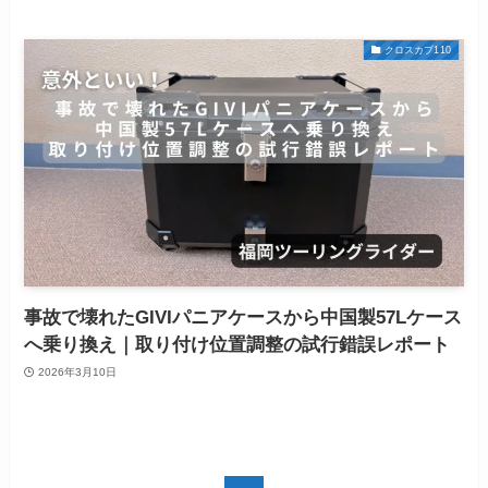
クロスカブ110
事故で壊れたGIVIパニアケースから中国製57Lケース
へ乗り換え｜取り付け位置調整の試行錯誤レポート
2026年3月10日