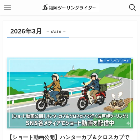
2026年3月
– date –
ツーリングレポート
【ショート動画公開】ハンターカブ＆クロスカブで