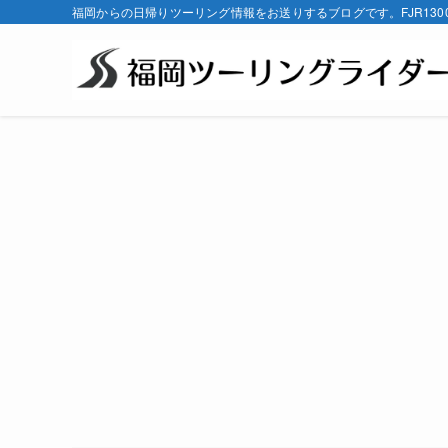
福岡からの日帰りツーリング情報をお送りするブログです。FJR130