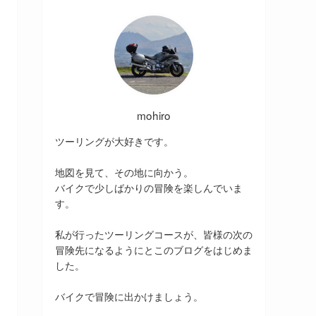
mohiro
ツーリングが大好きです。
地図を見て、その地に向かう。
バイクで少しばかりの冒険を楽しんでいま
す。
私が行ったツーリングコースが、皆様の次の
冒険先になるようにとこのブログをはじめま
した。
バイクで冒険に出かけましょう。