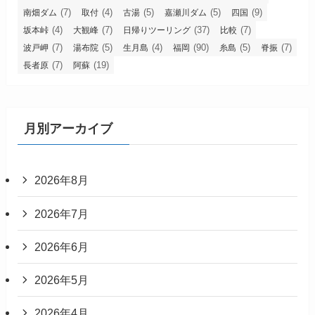
(7)
(4)
(5)
(5)
(9)
南畑ダム
取付
古湯
嘉瀬川ダム
四国
(4)
(7)
(37)
(7)
坂本峠
大観峰
日帰りツーリング
比較
(7)
(5)
(4)
(90)
(5)
(7)
波戸岬
湯布院
生月島
福岡
糸島
脊振
(7)
(19)
長者原
阿蘇
月別アーカイブ
2026年8月
2026年7月
2026年6月
2026年5月
2026年4月