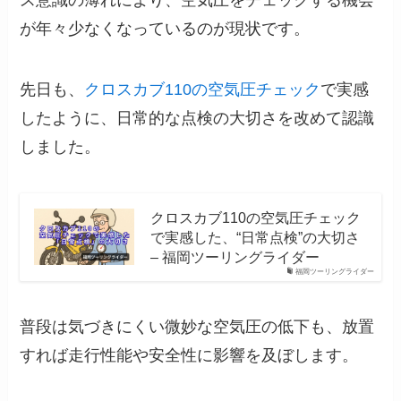
ス意識の薄れにより、空気圧をチェックする機会
が年々少なくなっているのが現状です。
先日も、
クロスカブ110の空気圧チェック
で実感
したように、日常的な点検の大切さを改めて認識
しました。
クロスカブ110の空気圧チェック
で実感した、“日常点検”の大切さ
– 福岡ツーリングライダー
福岡ツーリングライダー
普段は気づきにくい微妙な空気圧の低下も、放置
すれば走行性能や安全性に影響を及ぼします。