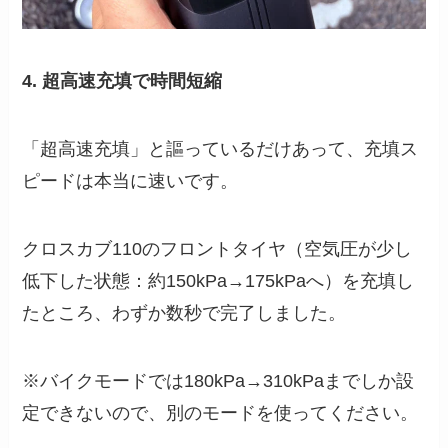
4. 超高速充填で時間短縮
「超高速充填」と謳っているだけあって、充填ス
ピードは本当に速いです。
クロスカブ110のフロントタイヤ（空気圧が少し
低下した状態：約150kPa→175kPaへ）を充填し
たところ、わずか数秒で完了しました。
※バイクモードでは180kPa→310kPaまでしか設
定できないので、別のモードを使ってください。