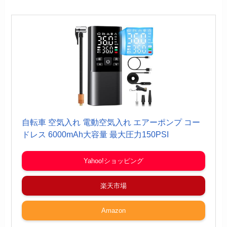
自転車 空気入れ 電動空気入れ エアーポンプ コー
ドレス 6000mAh大容量 最大圧力150PSI
Yahoo!ショッピング
楽天市場
Amazon