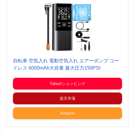
自転車 空気入れ 電動空気入れ エアーポンプ コー
ドレス 6000mAh大容量 最大圧力150PSI
Yahoo!ショッピング
楽天市場
Amazon