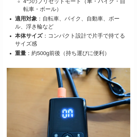
4つのプリセットモード（車・バイク・自
転車・ボール）
適用対象
：自転車、バイク、自動車、ボー
ル、浮き輪など
本体サイズ
：コンパクト設計で片手で持てる
サイズ感
重量
：約500g前後（持ち運びに便利）