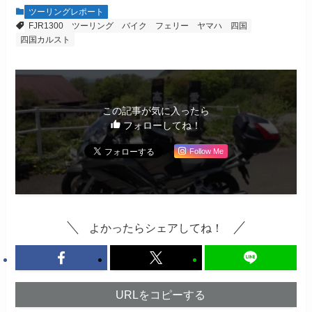
ツーリングレポート
FJR1300
ツーリング
バイク
フェリー
ヤマハ
四国
四国カルスト
この記事が気に入ったら
フォローしてね！
Follow Me
よかったらシェアしてね！
URLをコピーする