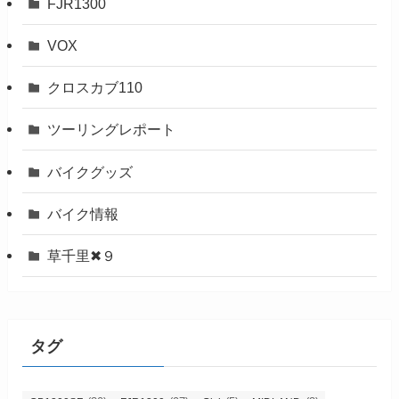
FJR1300
VOX
クロスカブ110
ツーリングレポート
バイクグッズ
バイク情報
草千里✖９
タグ