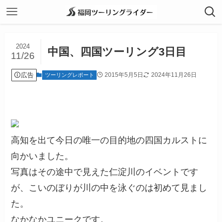
2024
中国、四国ツーリング3日目
11/26
広告
2015年5月5日
2024年11月26日
ツーリングレポート
高知を出て今日の唯一の目的地の四国カルストに
向かいました。
写真はその途中で見えた仁淀川のイベントです
が、こいのぼりが川の中を泳ぐのは初めて見まし
た。
なかなかユニークです。