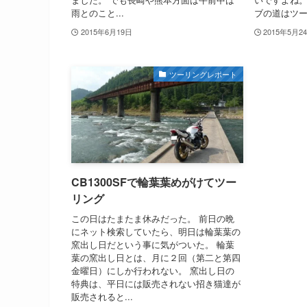
雨とのこと...
ブの道はツー.
2015年6月19日
2015年5月2
ツーリングレポート
CB1300SFで輪葉葉めがけてツー
リング
この日はたまたま休みだった。 前日の晩
にネット検索していたら、明日は輪葉葉の
窯出し日だという事に気がついた。 輪葉
葉の窯出し日とは、月に２回（第二と第四
金曜日）にしか行われない。 窯出し日の
特典は、平日には販売されない招き猫達が
販売されると...