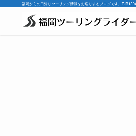
福岡からの日帰りツーリング情報をお送りするブログです。FJR130