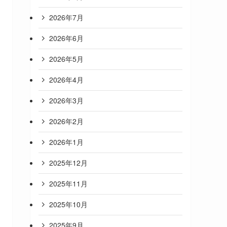
2026年7月
2026年6月
2026年5月
2026年4月
2026年3月
2026年2月
2026年1月
2025年12月
2025年11月
2025年10月
2025年9月